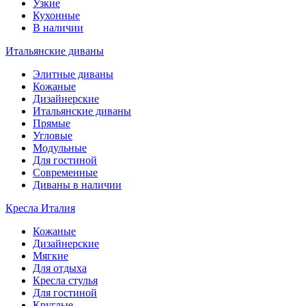
Узкие
Кухонные
В наличии
Итальянские диваны
Элитные диваны
Кожаные
Дизайнерские
Итальянские диваны
Прямые
Угловые
Модульные
Для гостиной
Современные
Диваны в наличии
Кресла Италия
Кожаные
Дизайнерские
Мягкие
Для отдыха
Кресла стулья
Для гостиной
Круглые