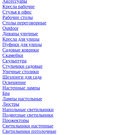
Аксессуары
Кресла рабочие
Стулья в офис
Рабочие столы
Столы переговорные
Outdoor
Диваны уличные
Кресла для улицы
Пуфики для улицы
Садовые коврики
Скамейки
Скульптура
Стульчики садовые
Уличные столики
Шезлонги для сада
Освещение
Hастенные лампы
Бра
Лампы настольные
Люстры
Напольные светильники
Подвесные светильники
Прожекторы
Светильники настенные
Светильники потолочные