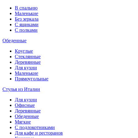
В спальню
Маленькие
Без зеркала
С ящиками
С полками
Обеденные
Круглые
Стеклянные
Деревянные
Для кухни
Маленькие
Прямоугольные
Стулья из Италии
Для кухни
Офисные
Деревянные
Обеденные
Мягкие
С подлокотниками
Для кафе и ресторанов