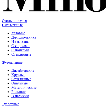
Столы и стулья
Письменные
Угловые
Для школьника
Из массива
С ящиками
С полками
Стеклянные
Журнальные
Дизайнерские
Круглые
Стеклянные
Овальные
Металлические
Большие
В наличии
Туалетные