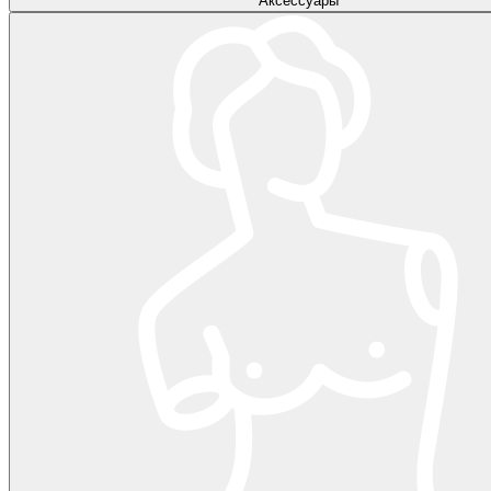
Аксессуары