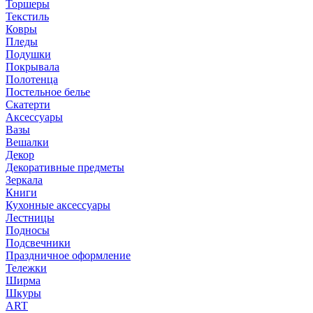
Торшеры
Текстиль
Ковры
Пледы
Подушки
Покрывала
Полотенца
Постельное белье
Скатерти
Аксессуары
Вазы
Вешалки
Декор
Декоративные предметы
Зеркала
Книги
Кухонные аксессуары
Лестницы
Подносы
Подсвечники
Праздничное оформление
Тележки
Ширма
Шкуры
ART