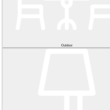
Outdoor