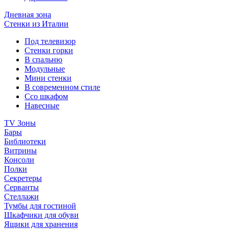
Дневная зона
Стенки из Италии
Под телевизор
Стенки горки
В спальню
Модульные
Мини стенки
В современном стиле
Ссо шкафом
Навесные
TV Зоны
Бары
Библиотеки
Витрины
Консоли
Полки
Секретеры
Серванты
Стеллажи
Тумбы для гостиной
Шкафчики для обуви
Ящики для хранения