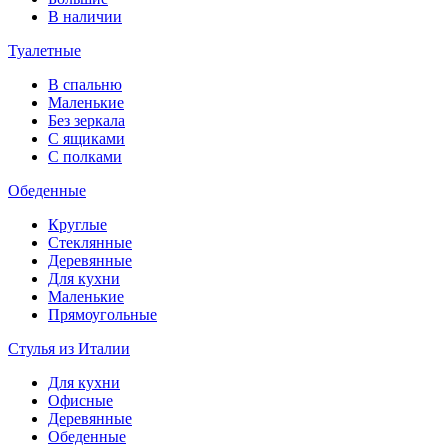
В наличии
Туалетные
В спальню
Маленькие
Без зеркала
С ящиками
С полками
Обеденные
Круглые
Стеклянные
Деревянные
Для кухни
Маленькие
Прямоугольные
Стулья из Италии
Для кухни
Офисные
Деревянные
Обеденные