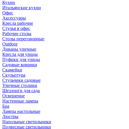
Кухни
Итальянские кухни
Офис
Аксессуары
Кресла рабочие
Стулья в офис
Рабочие столы
Столы переговорные
Outdoor
Диваны уличные
Кресла для улицы
Пуфики для улицы
Садовые коврики
Скамейки
Скульптура
Стульчики садовые
Уличные столики
Шезлонги для сада
Освещение
Hастенные лампы
Бра
Лампы настольные
Люстры
Напольные светильники
Подвесные светильники