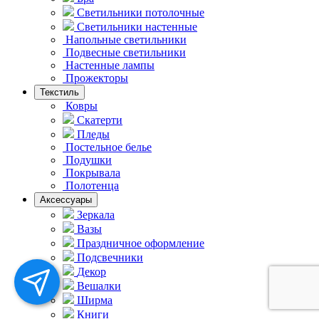
Светильники потолочные
Светильники настенные
Напольные светильники
Подвесные светильники
Hастенные лампы
Прожекторы
Текстиль
Ковры
Скатерти
Пледы
Постельное белье
Подушки
Покрывала
Полотенца
Аксессуары
Зеркала
Вазы
Праздничное оформление
Подсвечники
Декор
Вешалки
Ширма
Книги