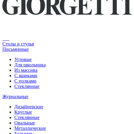
Столы и стулья
Письменные
Угловые
Для школьника
Из массива
С ящиками
С полками
Стеклянные
Журнальные
Дизайнерские
Круглые
Стеклянные
Овальные
Металлические
Большие