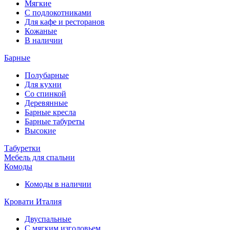
Мягкие
С подлокотниками
Для кафе и ресторанов
Кожаные
В наличии
Барные
Полубарные
Для кухни
Со спинкой
Деревянные
Барные кресла
Барные табуреты
Высокие
Табуретки
Мебель для спальни
Комоды
Комоды в наличии
Кровати Италия
Двуспальные
С мягким изголовьем