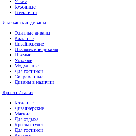
Узкие
Кухонные
В наличии
Итальянские диваны
Элитные диваны
Кожаные
Дизайнерские
Итальянские диваны
Прямые
Угловые
Модульные
Для гостиной
Современные
Диваны в наличии
Кресла Италия
Кожаные
Дизайнерские
Мягкие
Для отдыха
Кресла стулья
Для гостиной
Круглые