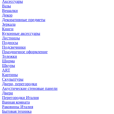
Аксессуары
Вазы
Вешалки
Декор
Декоративные предметы
Зеркала
Книги
Кухонные аксессуары
Лестницы
Подносы
Подсвечники
Праздничное оформление
Тележки
Ширма
Шкуры
ART
Картины
Скульптуры
Двери, перегородки
Акустические стеновые панели
Двери
Перегородки Италия
Ванная комната
Раковины Италия
Бытовая техника