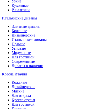
Узкие
Кухонные
В наличии
Итальянские диваны
Элитные диваны
Кожаные
Дизайнерские
Итальянские диваны
Прямые
Угловые
Модульные
Для гостиной
Современные
Диваны в наличии
Кресла Италия
Кожаные
Дизайнерские
Мягкие
Для отдыха
Кресла стулья
Для гостиной
Круглые