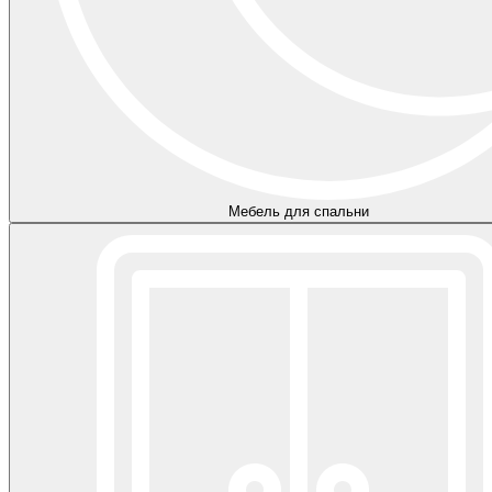
Мебель для спальни