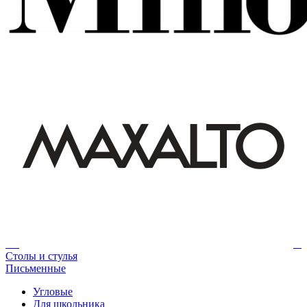
Столы и стулья
Письменные
Угловые
Для школьника