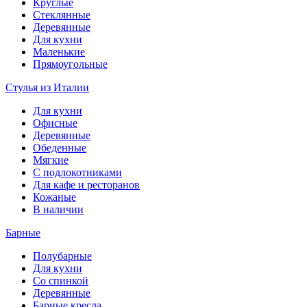
Круглые
Стеклянные
Деревянные
Для кухни
Маленькие
Прямоугольные
Стулья из Италии
Для кухни
Офисные
Деревянные
Обеденные
Мягкие
С подлокотниками
Для кафе и ресторанов
Кожаные
В наличии
Барные
Полубарные
Для кухни
Со спинкой
Деревянные
Барные кресла