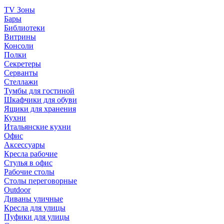
TV Зоны
Бары
Библиотеки
Витрины
Консоли
Полки
Секретеры
Серванты
Стеллажи
Тумбы для гостиной
Шкафчики для обуви
Ящики для хранения
Кухни
Итальянские кухни
Офис
Аксессуары
Кресла рабочие
Стулья в офис
Рабочие столы
Столы переговорные
Outdoor
Диваны уличные
Кресла для улицы
Пуфики для улицы