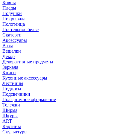
Ковры
Пледы
Подушки
Покрывала
Полотенца
Постельное белье
Скатерти
Аксессуары
Вазы
Вешалки
Декор
Декоративные предметы
Зеркала
Книги
Кухонные аксессуары
Лестницы
Подносы
Подсвечники
Праздничное оформление
Тележки
Ширма
Шкуры
ART
Картины
Скульптуры