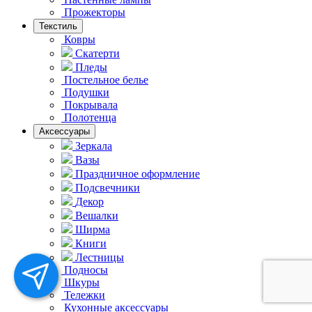
Прожекторы
Текстиль
Ковры
Скатерти
Пледы
Постельное белье
Подушки
Покрывала
Полотенца
Аксессуары
Зеркала
Вазы
Праздничное оформление
Подсвечники
Декор
Вешалки
Ширма
Книги
Лестницы
Подносы
Шкуры
Тележки
Кухонные аксессуары