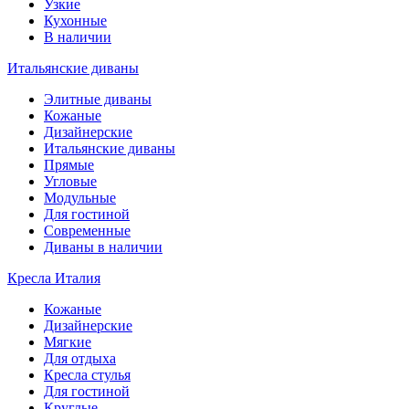
Узкие
Кухонные
В наличии
Итальянские диваны
Элитные диваны
Кожаные
Дизайнерские
Итальянские диваны
Прямые
Угловые
Модульные
Для гостиной
Современные
Диваны в наличии
Кресла Италия
Кожаные
Дизайнерские
Мягкие
Для отдыха
Кресла стулья
Для гостиной
Круглые