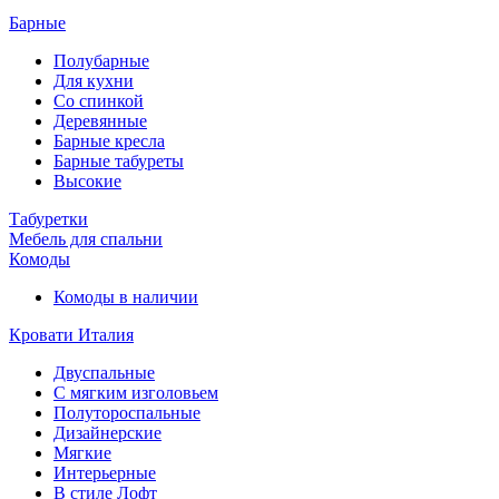
Барные
Полубарные
Для кухни
Со спинкой
Деревянные
Барные кресла
Барные табуреты
Высокие
Табуретки
Мебель для спальни
Комоды
Комоды в наличии
Кровати Италия
Двуспальные
С мягким изголовьем
Полутороспальные
Дизайнерские
Мягкие
Интерьерные
В стиле Лофт