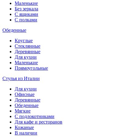
Маленькие
Без зеркала
С ящиками
С полками
Обеденные
Круглые
Стеклянные
Деревянные
Для кухни
Маленькие
Прямоугольные
Стулья из Италии
Для кухни
Офисные
Деревянные
Обеденные
Мягкие
С подлокотниками
Для кафе и ресторанов
Кожаные
В наличии