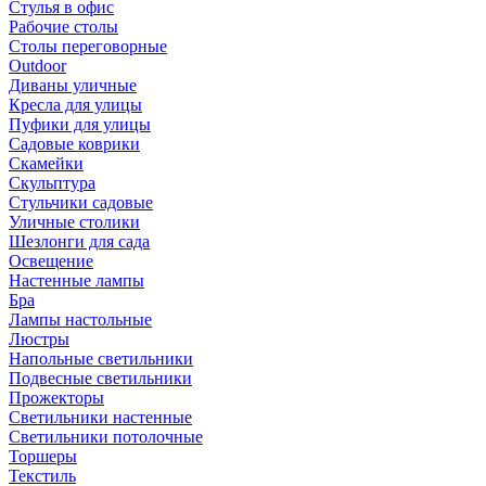
Стулья в офис
Рабочие столы
Столы переговорные
Outdoor
Диваны уличные
Кресла для улицы
Пуфики для улицы
Садовые коврики
Скамейки
Скульптура
Стульчики садовые
Уличные столики
Шезлонги для сада
Освещение
Hастенные лампы
Бра
Лампы настольные
Люстры
Напольные светильники
Подвесные светильники
Прожекторы
Светильники настенные
Светильники потолочные
Торшеры
Текстиль