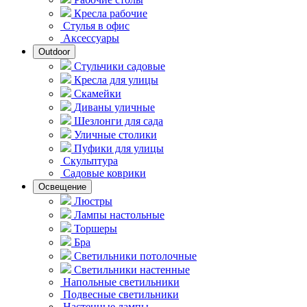
Кресла рабочие
Стулья в офис
Аксессуары
Outdoor
Стульчики садовые
Кресла для улицы
Скамейки
Диваны уличные
Шезлонги для сада
Уличные столики
Пуфики для улицы
Скульптура
Садовые коврики
Освещение
Люстры
Лампы настольные
Торшеры
Бра
Светильники потолочные
Светильники настенные
Напольные светильники
Подвесные светильники
Hастенные лампы