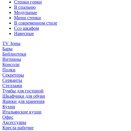
Стенки горки
В спальню
Модульные
Мини стенки
В современном стиле
Ссо шкафом
Навесные
TV Зоны
Бары
Библиотеки
Витрины
Консоли
Полки
Секретеры
Серванты
Стеллажи
Тумбы для гостиной
Шкафчики для обуви
Ящики для хранения
Кухни
Итальянские кухни
Офис
Аксессуары
Кресла рабочие