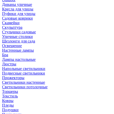
Диваны уличные
Кресла для улицы
Пуфики для улицы
Садовые коврики
Скамейки
Скульптура
Стульчики садовые
Уличные столики
Шезлонги для сада
Освещение
Hастенные лампы
Бра
Лампы настольные
Люстры
Напольные светильники
Подвесные светильники
Прожекторы
Светильники настенные
Светильники потолочные
Торшеры
Текстиль
Ковры
Пледы
Подушки