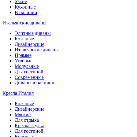
Узкие
Кухонные
В наличии
Итальянские диваны
Элитные диваны
Кожаные
Дизайнерские
Итальянские диваны
Прямые
Угловые
Модульные
Для гостиной
Современные
Диваны в наличии
Кресла Италия
Кожаные
Дизайнерские
Мягкие
Для отдыха
Кресла стулья
Для гостиной
Круглые