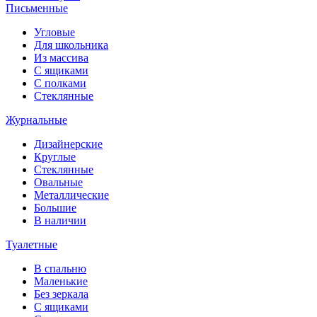
Письменные
Угловые
Для школьника
Из массива
С ящиками
С полками
Стеклянные
Журнальные
Дизайнерские
Круглые
Стеклянные
Овальные
Металлические
Большие
В наличии
Туалетные
В спальню
Маленькие
Без зеркала
С ящиками