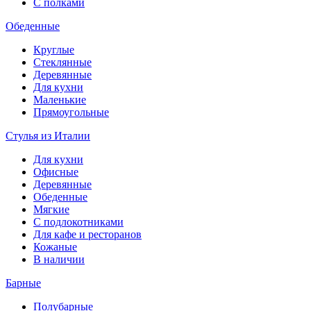
С полками
Обеденные
Круглые
Стеклянные
Деревянные
Для кухни
Маленькие
Прямоугольные
Стулья из Италии
Для кухни
Офисные
Деревянные
Обеденные
Мягкие
С подлокотниками
Для кафе и ресторанов
Кожаные
В наличии
Барные
Полубарные