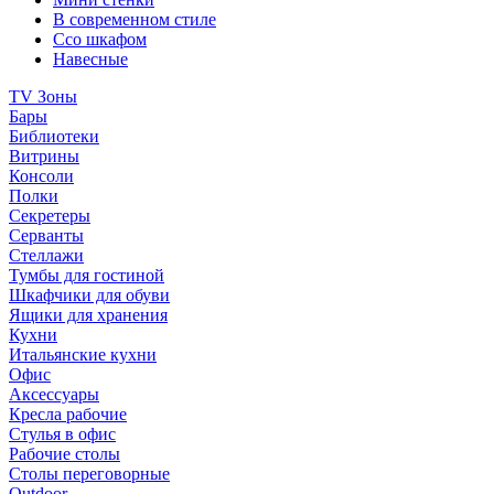
В современном стиле
Ссо шкафом
Навесные
TV Зоны
Бары
Библиотеки
Витрины
Консоли
Полки
Секретеры
Серванты
Стеллажи
Тумбы для гостиной
Шкафчики для обуви
Ящики для хранения
Кухни
Итальянские кухни
Офис
Аксессуары
Кресла рабочие
Стулья в офис
Рабочие столы
Столы переговорные
Outdoor