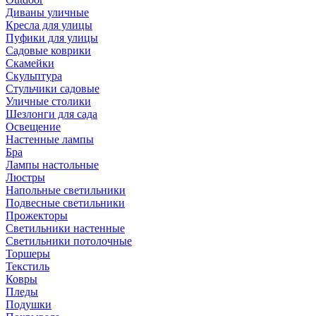
Диваны уличные
Кресла для улицы
Пуфики для улицы
Садовые коврики
Скамейки
Скульптура
Стульчики садовые
Уличные столики
Шезлонги для сада
Освещение
Hастенные лампы
Бра
Лампы настольные
Люстры
Напольные светильники
Подвесные светильники
Прожекторы
Светильники настенные
Светильники потолочные
Торшеры
Текстиль
Ковры
Пледы
Подушки