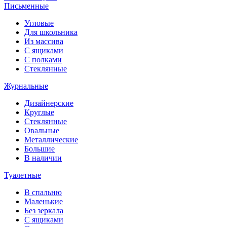
Письменные
Угловые
Для школьника
Из массива
С ящиками
С полками
Стеклянные
Журнальные
Дизайнерские
Круглые
Стеклянные
Овальные
Металлические
Большие
В наличии
Туалетные
В спальню
Маленькие
Без зеркала
С ящиками