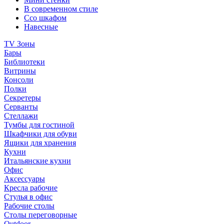
В современном стиле
Ссо шкафом
Навесные
TV Зоны
Бары
Библиотеки
Витрины
Консоли
Полки
Секретеры
Серванты
Стеллажи
Тумбы для гостиной
Шкафчики для обуви
Ящики для хранения
Кухни
Итальянские кухни
Офис
Аксессуары
Кресла рабочие
Стулья в офис
Рабочие столы
Столы переговорные
Outdoor