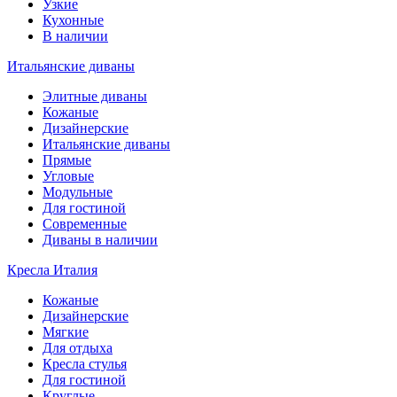
Узкие
Кухонные
В наличии
Итальянские диваны
Элитные диваны
Кожаные
Дизайнерские
Итальянские диваны
Прямые
Угловые
Модульные
Для гостиной
Современные
Диваны в наличии
Кресла Италия
Кожаные
Дизайнерские
Мягкие
Для отдыха
Кресла стулья
Для гостиной
Круглые