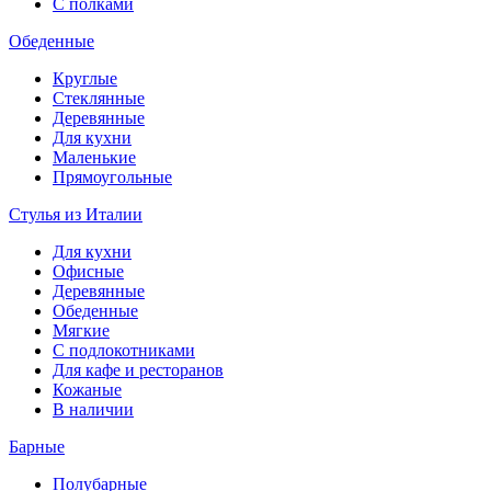
С полками
Обеденные
Круглые
Стеклянные
Деревянные
Для кухни
Маленькие
Прямоугольные
Стулья из Италии
Для кухни
Офисные
Деревянные
Обеденные
Мягкие
С подлокотниками
Для кафе и ресторанов
Кожаные
В наличии
Барные
Полубарные