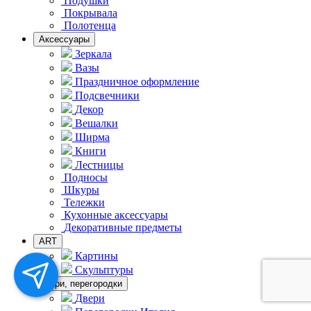
Подушки
Покрывала
Полотенца
Аксессуары
Зеркала
Вазы
Праздничное оформление
Подсвечники
Декор
Вешалки
Ширма
Книги
Лестницы
Подносы
Шкуры
Тележки
Кухонные аксессуары
Декоративные предметы
ART
Картины
Скульптуры
Двери, перегородки
Двери