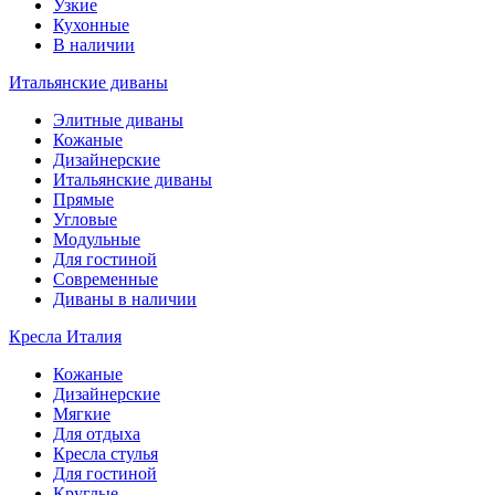
Узкие
Кухонные
В наличии
Итальянские диваны
Элитные диваны
Кожаные
Дизайнерские
Итальянские диваны
Прямые
Угловые
Модульные
Для гостиной
Современные
Диваны в наличии
Кресла Италия
Кожаные
Дизайнерские
Мягкие
Для отдыха
Кресла стулья
Для гостиной
Круглые