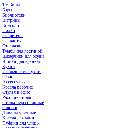
TV Зоны
Бары
Библиотеки
Витрины
Консоли
Полки
Секретеры
Серванты
Стеллажи
Тумбы для гостиной
Шкафчики для обуви
Ящики для хранения
Кухни
Итальянские кухни
Офис
Аксессуары
Кресла рабочие
Стулья в офис
Рабочие столы
Столы переговорные
Outdoor
Диваны уличные
Кресла для улицы
Пуфики для улицы