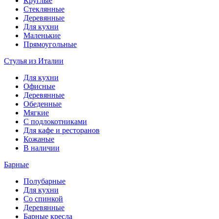
Круглые
Стеклянные
Деревянные
Для кухни
Маленькие
Прямоугольные
Стулья из Италии
Для кухни
Офисные
Деревянные
Обеденные
Мягкие
С подлокотниками
Для кафе и ресторанов
Кожаные
В наличии
Барные
Полубарные
Для кухни
Со спинкой
Деревянные
Барные кресла