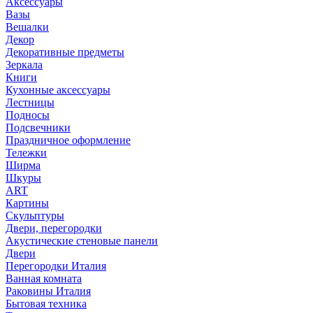
Аксессуары
Вазы
Вешалки
Декор
Декоративные предметы
Зеркала
Книги
Кухонные аксессуары
Лестницы
Подносы
Подсвечники
Праздничное оформление
Тележки
Ширма
Шкуры
ART
Картины
Скульптуры
Двери, перегородки
Акустические стеновые панели
Двери
Перегородки Италия
Ванная комната
Раковины Италия
Бытовая техника