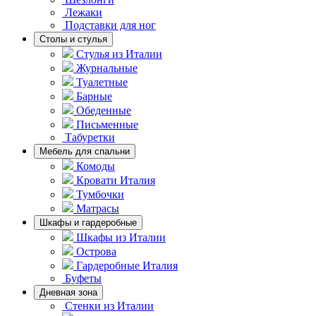
Лежаки
Подставки для ног
Столы и стулья
Стулья из Италии
Журнальные
Туалетные
Барные
Обеденные
Письменные
Табуретки
Мебель для спальни
Комоды
Кровати Италия
Тумбочки
Матрасы
Шкафы и гардеробные
Шкафы из Италии
Острова
Гардеробные Италия
Буфеты
Дневная зона
Стенки из Италии