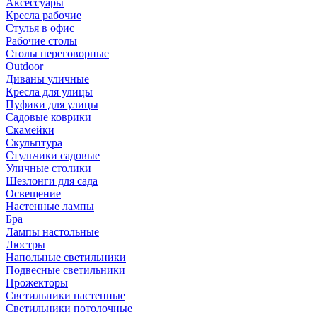
Аксессуары
Кресла рабочие
Стулья в офис
Рабочие столы
Столы переговорные
Outdoor
Диваны уличные
Кресла для улицы
Пуфики для улицы
Садовые коврики
Скамейки
Скульптура
Стульчики садовые
Уличные столики
Шезлонги для сада
Освещение
Hастенные лампы
Бра
Лампы настольные
Люстры
Напольные светильники
Подвесные светильники
Прожекторы
Светильники настенные
Светильники потолочные