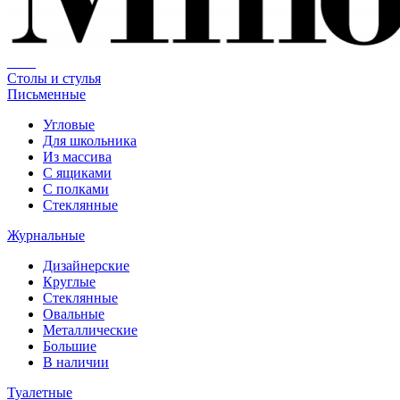
Столы и стулья
Письменные
Угловые
Для школьника
Из массива
С ящиками
С полками
Стеклянные
Журнальные
Дизайнерские
Круглые
Стеклянные
Овальные
Металлические
Большие
В наличии
Туалетные