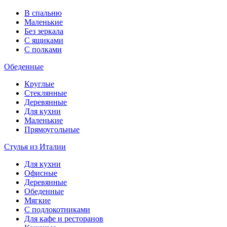
В спальню
Маленькие
Без зеркала
С ящиками
С полками
Обеденные
Круглые
Стеклянные
Деревянные
Для кухни
Маленькие
Прямоугольные
Стулья из Италии
Для кухни
Офисные
Деревянные
Обеденные
Мягкие
С подлокотниками
Для кафе и ресторанов