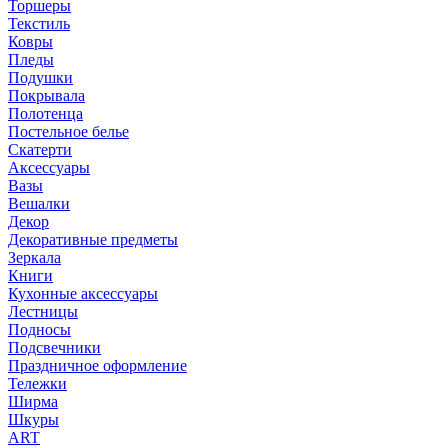
Торшеры
Текстиль
Ковры
Пледы
Подушки
Покрывала
Полотенца
Постельное белье
Скатерти
Аксессуары
Вазы
Вешалки
Декор
Декоративные предметы
Зеркала
Книги
Кухонные аксессуары
Лестницы
Подносы
Подсвечники
Праздничное оформление
Тележки
Ширма
Шкуры
ART