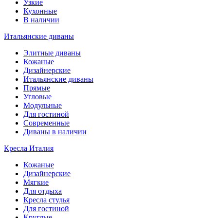
Узкие
Кухонные
В наличии
Итальянские диваны
Элитные диваны
Кожаные
Дизайнерские
Итальянские диваны
Прямые
Угловые
Модульные
Для гостиной
Современные
Диваны в наличии
Кресла Италия
Кожаные
Дизайнерские
Мягкие
Для отдыха
Кресла стулья
Для гостиной
Круглые