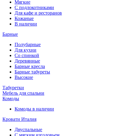
Мягкие
С подлокотниками
Для кафе и ресторанов
Кожаные
В наличии
Барные
Полубарные
Для кухни
Со спинкой
Деревянные
Барные кресла
Барные табуреты
Высокие
Табуретки
Мебель для спальни
Комоды
Комоды в наличии
Кровати Италия
Двуспальные
С мягким изголовьем