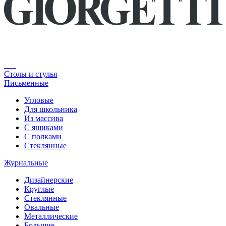
Столы и стулья
Письменные
Угловые
Для школьника
Из массива
С ящиками
С полками
Стеклянные
Журнальные
Дизайнерские
Круглые
Стеклянные
Овальные
Металлические
Большие