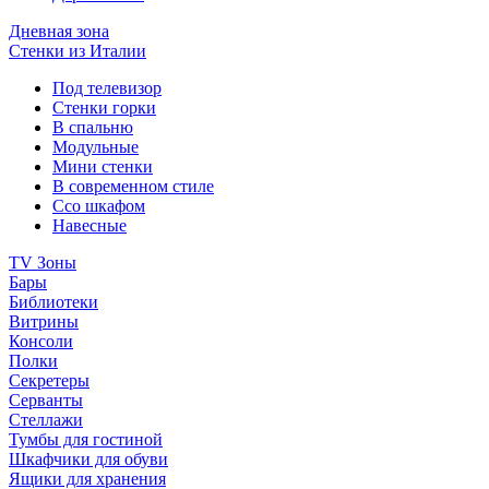
Дневная зона
Стенки из Италии
Под телевизор
Стенки горки
В спальню
Модульные
Мини стенки
В современном стиле
Ссо шкафом
Навесные
TV Зоны
Бары
Библиотеки
Витрины
Консоли
Полки
Секретеры
Серванты
Стеллажи
Тумбы для гостиной
Шкафчики для обуви
Ящики для хранения