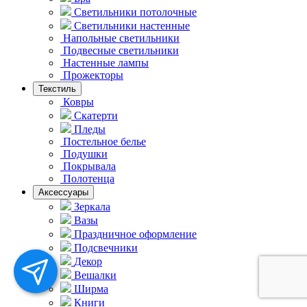
Светильники потолочные
Светильники настенные
Напольные светильники
Подвесные светильники
Hастенные лампы
Прожекторы
Текстиль
Ковры
Скатерти
Пледы
Постельное белье
Подушки
Покрывала
Полотенца
Аксессуары
Зеркала
Вазы
Праздничное оформление
Подсвечники
Декор
Вешалки
Ширма
Книги