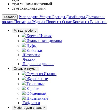
стул минималистичный
стул скандинавский
Распродажа
Услуги
Бренды
Дизайнеры
Доставка и
Каталог
оплата
Примерка
Журнал
Проекты
О нас
Контакты
Вакансии
Мягкая мебель
Кресла Италия
Итальянские диваны
Пуфы
Банкетки
Шезлонги
Лежаки
Подставки для ног
Столы и стулья
Стулья из Италии
Журнальные
Туалетные
Барные
Обеденные
Письменные
Табуретки
Мебель для спальни