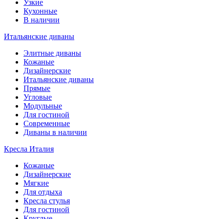
Узкие
Кухонные
В наличии
Итальянские диваны
Элитные диваны
Кожаные
Дизайнерские
Итальянские диваны
Прямые
Угловые
Модульные
Для гостиной
Современные
Диваны в наличии
Кресла Италия
Кожаные
Дизайнерские
Мягкие
Для отдыха
Кресла стулья
Для гостиной
Круглые