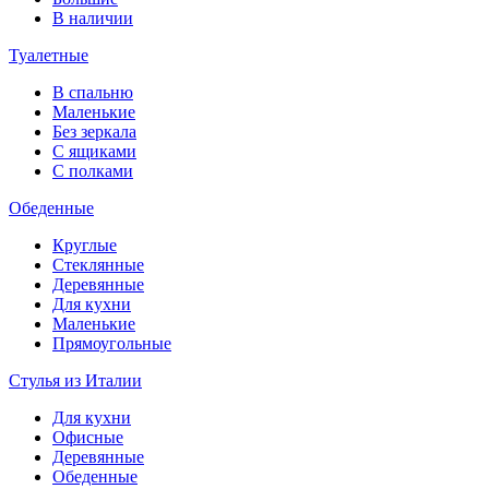
В наличии
Туалетные
В спальню
Маленькие
Без зеркала
С ящиками
С полками
Обеденные
Круглые
Стеклянные
Деревянные
Для кухни
Маленькие
Прямоугольные
Стулья из Италии
Для кухни
Офисные
Деревянные
Обеденные