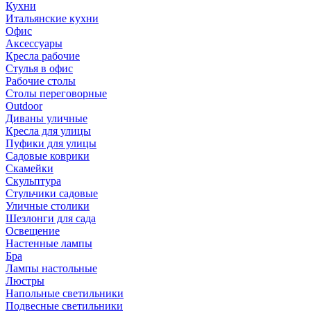
Кухни
Итальянские кухни
Офис
Аксессуары
Кресла рабочие
Стулья в офис
Рабочие столы
Столы переговорные
Outdoor
Диваны уличные
Кресла для улицы
Пуфики для улицы
Садовые коврики
Скамейки
Скульптура
Стульчики садовые
Уличные столики
Шезлонги для сада
Освещение
Hастенные лампы
Бра
Лампы настольные
Люстры
Напольные светильники
Подвесные светильники