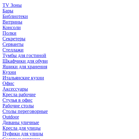
TV Зоны
Бары
Библиотеки
Витрины
Консоли
Полки
Секретеры
Серванты
Стеллажи
Тумбы для гостиной
Шкафчики для обуви
Ящики для хранения
Кухни
Итальянские кухни
Офис
Аксессуары
Кресла рабочие
Стулья в офис
Рабочие столы
Столы переговорные
Outdoor
Диваны уличные
Кресла для улицы
Пуфики для улицы