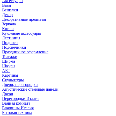
Аксессуары
Вазы
Вешалки
Декор
Декоративные предметы
Зеркала
Книги
Кухонные аксессуары
Лестницы
Подносы
Подсвечники
Праздничное оформление
Тележки
Ширма
Шкуры
ART
Картины
Скульптуры
Двери, перегородки
Акустические стеновые панели
Двери
Перегородки Италия
Ванная комната
Раковины Италия
Бытовая техника