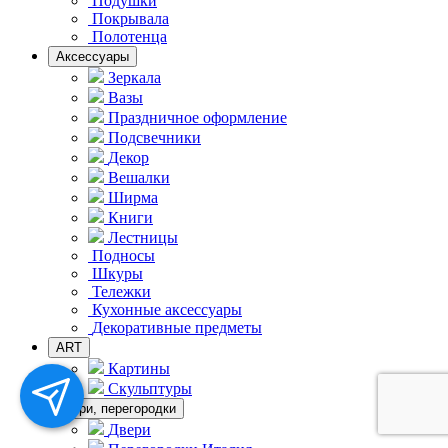
Подушки
Покрывала
Полотенца
Аксессуары
Зеркала
Вазы
Праздничное оформление
Подсвечники
Декор
Вешалки
Ширма
Книги
Лестницы
Подносы
Шкуры
Тележки
Кухонные аксессуары
Декоративные предметы
ART
Картины
Скульптуры
Двери, перегородки
Двери