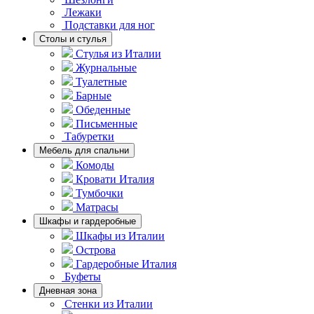
Лежаки
Подставки для ног
Столы и стулья
Стулья из Италии
Журнальные
Туалетные
Барные
Обеденные
Письменные
Табуретки
Мебель для спальни
Комоды
Кровати Италия
Тумбочки
Матрасы
Шкафы и гардеробные
Шкафы из Италии
Острова
Гардеробные Италия
Буфеты
Дневная зона
Стенки из Италии