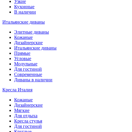
Узкие
Кухонные
В наличии
Итальянские диваны
Элитные диваны
Кожаные
Дизайнерские
Итальянские диваны
Прямые
Угловые
Модульные
Для гостиной
Современные
Диваны в наличии
Кресла Италия
Кожаные
Дизайнерские
Мягкие
Для отдыха
Кресла стулья
Для гостиной
Круглые