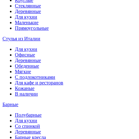
Круглые
Стеклянные
Деревянные
Для кухни
Маленькие
Прямоугольные
Стулья из Италии
Для кухни
Офисные
Деревянные
Обеденные
Мягкие
С подлокотниками
Для кафе и ресторанов
Кожаные
В наличии
Барные
Полубарные
Для кухни
Со спинкой
Деревянные
Барные кресла