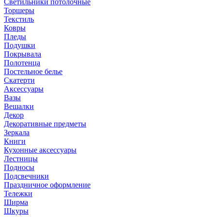
Светильники потолочные
Торшеры
Текстиль
Ковры
Пледы
Подушки
Покрывала
Полотенца
Постельное белье
Скатерти
Аксессуары
Вазы
Вешалки
Декор
Декоративные предметы
Зеркала
Книги
Кухонные аксессуары
Лестницы
Подносы
Подсвечники
Праздничное оформление
Тележки
Ширма
Шкуры