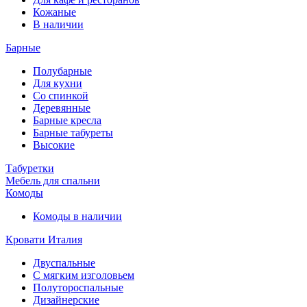
Кожаные
В наличии
Барные
Полубарные
Для кухни
Со спинкой
Деревянные
Барные кресла
Барные табуреты
Высокие
Табуретки
Мебель для спальни
Комоды
Комоды в наличии
Кровати Италия
Двуспальные
С мягким изголовьем
Полутороспальные
Дизайнерские