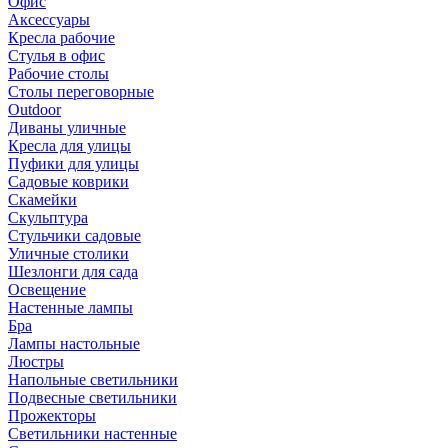
Офис
Аксессуары
Кресла рабочие
Стулья в офис
Рабочие столы
Столы переговорные
Outdoor
Диваны уличные
Кресла для улицы
Пуфики для улицы
Садовые коврики
Скамейки
Скульптура
Стульчики садовые
Уличные столики
Шезлонги для сада
Освещение
Hастенные лампы
Бра
Лампы настольные
Люстры
Напольные светильники
Подвесные светильники
Прожекторы
Светильники настенные