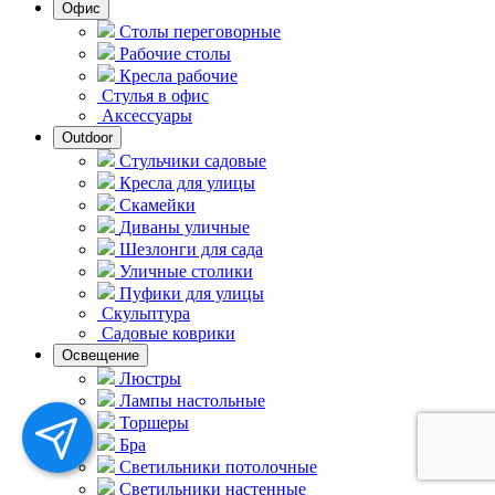
Офис
Столы переговорные
Рабочие столы
Кресла рабочие
Стулья в офис
Аксессуары
Outdoor
Стульчики садовые
Кресла для улицы
Скамейки
Диваны уличные
Шезлонги для сада
Уличные столики
Пуфики для улицы
Скульптура
Садовые коврики
Освещение
Люстры
Лампы настольные
Торшеры
Бра
Светильники потолочные
Светильники настенные