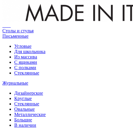
Столы и стулья
Письменные
Угловые
Для школьника
Из массива
С ящиками
С полками
Стеклянные
Журнальные
Дизайнерские
Круглые
Стеклянные
Овальные
Металлические
Большие
В наличии