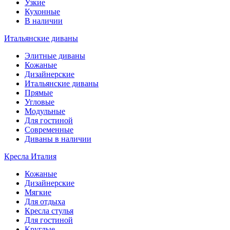
Узкие
Кухонные
В наличии
Итальянские диваны
Элитные диваны
Кожаные
Дизайнерские
Итальянские диваны
Прямые
Угловые
Модульные
Для гостиной
Современные
Диваны в наличии
Кресла Италия
Кожаные
Дизайнерские
Мягкие
Для отдыха
Кресла стулья
Для гостиной
Круглые