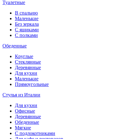
Туалетные
В спальню
Маленькие
Без зеркала
С ящиками
С полками
Обеденные
Круглые
Стеклянные
Деревянные
Для кухни
Маленькие
Прямоугольные
Стулья из Италии
Для кухни
Офисные
Деревянные
Обеденные
Мягкие
С подлокотниками
Для кафе и ресторанов