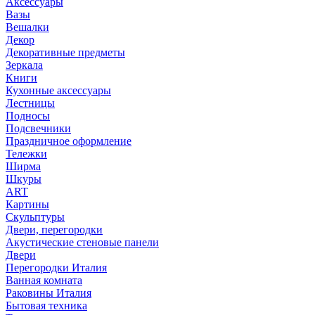
Аксессуары
Вазы
Вешалки
Декор
Декоративные предметы
Зеркала
Книги
Кухонные аксессуары
Лестницы
Подносы
Подсвечники
Праздничное оформление
Тележки
Ширма
Шкуры
ART
Картины
Скульптуры
Двери, перегородки
Акустические стеновые панели
Двери
Перегородки Италия
Ванная комната
Раковины Италия
Бытовая техника