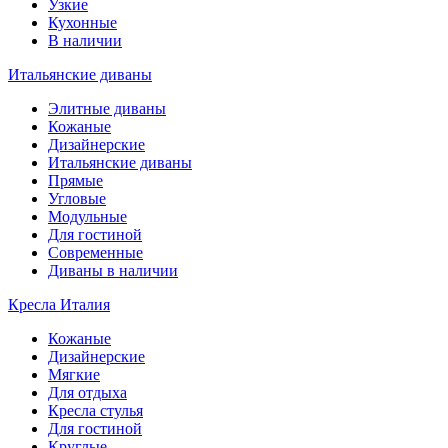
Узкие
Кухонные
В наличии
Итальянские диваны
Элитные диваны
Кожаные
Дизайнерские
Итальянские диваны
Прямые
Угловые
Модульные
Для гостиной
Современные
Диваны в наличии
Кресла Италия
Кожаные
Дизайнерские
Мягкие
Для отдыха
Кресла стулья
Для гостиной
Круглые