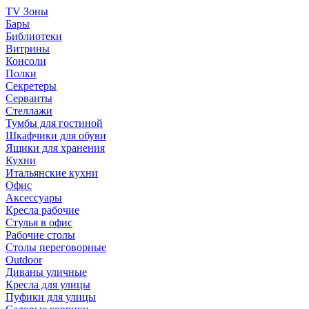
TV Зоны
Бары
Библиотеки
Витрины
Консоли
Полки
Секретеры
Серванты
Стеллажи
Тумбы для гостиной
Шкафчики для обуви
Ящики для хранения
Кухни
Итальянские кухни
Офис
Аксессуары
Кресла рабочие
Стулья в офис
Рабочие столы
Столы переговорные
Outdoor
Диваны уличные
Кресла для улицы
Пуфики для улицы