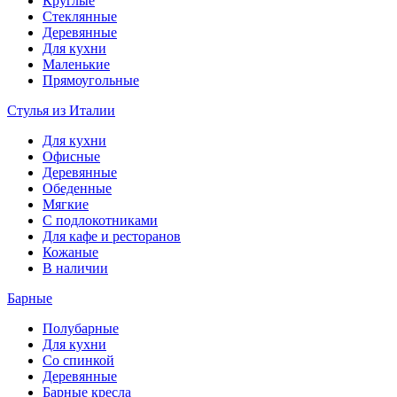
Круглые
Стеклянные
Деревянные
Для кухни
Маленькие
Прямоугольные
Стулья из Италии
Для кухни
Офисные
Деревянные
Обеденные
Мягкие
С подлокотниками
Для кафе и ресторанов
Кожаные
В наличии
Барные
Полубарные
Для кухни
Со спинкой
Деревянные
Барные кресла