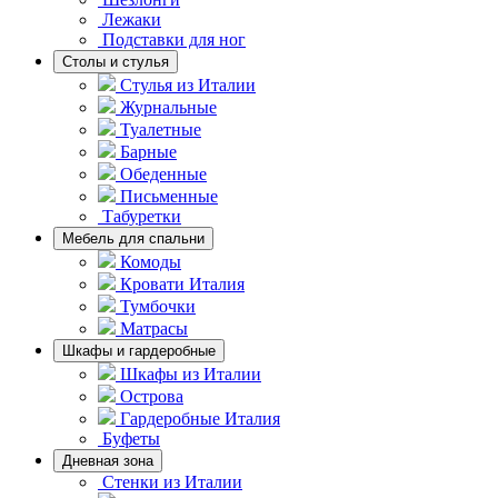
Лежаки
Подставки для ног
Столы и стулья
Стулья из Италии
Журнальные
Туалетные
Барные
Обеденные
Письменные
Табуретки
Мебель для спальни
Комоды
Кровати Италия
Тумбочки
Матрасы
Шкафы и гардеробные
Шкафы из Италии
Острова
Гардеробные Италия
Буфеты
Дневная зона
Стенки из Италии