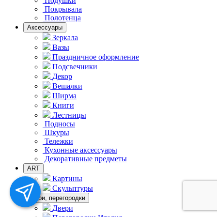
Подушки
Покрывала
Полотенца
Аксессуары
Зеркала
Вазы
Праздничное оформление
Подсвечники
Декор
Вешалки
Ширма
Книги
Лестницы
Подносы
Шкуры
Тележки
Кухонные аксессуары
Декоративные предметы
ART
Картины
Скульптуры
Двери, перегородки
Двери