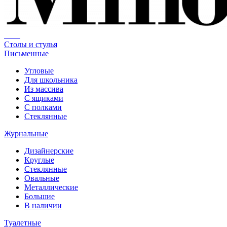
Столы и стулья
Письменные
Угловые
Для школьника
Из массива
С ящиками
С полками
Стеклянные
Журнальные
Дизайнерские
Круглые
Стеклянные
Овальные
Металлические
Большие
В наличии
Туалетные