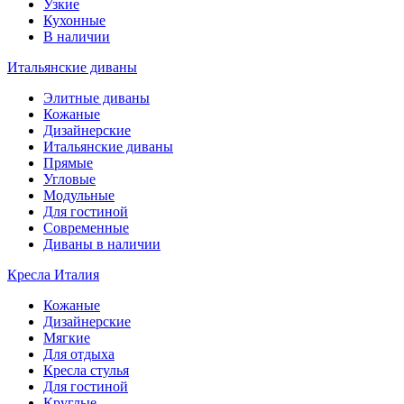
Узкие
Кухонные
В наличии
Итальянские диваны
Элитные диваны
Кожаные
Дизайнерские
Итальянские диваны
Прямые
Угловые
Модульные
Для гостиной
Современные
Диваны в наличии
Кресла Италия
Кожаные
Дизайнерские
Мягкие
Для отдыха
Кресла стулья
Для гостиной
Круглые