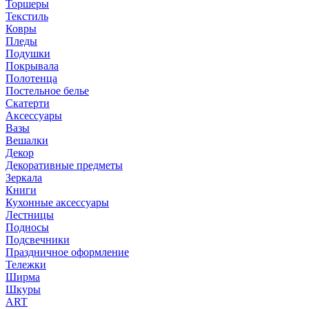
Торшеры
Текстиль
Ковры
Пледы
Подушки
Покрывала
Полотенца
Постельное белье
Скатерти
Аксессуары
Вазы
Вешалки
Декор
Декоративные предметы
Зеркала
Книги
Кухонные аксессуары
Лестницы
Подносы
Подсвечники
Праздничное оформление
Тележки
Ширма
Шкуры
ART