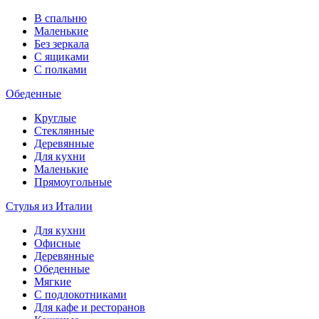
В спальню
Маленькие
Без зеркала
С ящиками
С полками
Обеденные
Круглые
Стеклянные
Деревянные
Для кухни
Маленькие
Прямоугольные
Стулья из Италии
Для кухни
Офисные
Деревянные
Обеденные
Мягкие
С подлокотниками
Для кафе и ресторанов