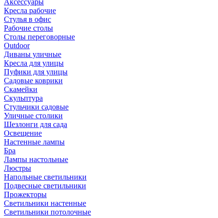
Аксессуары
Кресла рабочие
Стулья в офис
Рабочие столы
Столы переговорные
Outdoor
Диваны уличные
Кресла для улицы
Пуфики для улицы
Садовые коврики
Скамейки
Скульптура
Стульчики садовые
Уличные столики
Шезлонги для сада
Освещение
Hастенные лампы
Бра
Лампы настольные
Люстры
Напольные светильники
Подвесные светильники
Прожекторы
Светильники настенные
Светильники потолочные