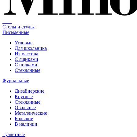
Столы и стулья
Письменные
Угловые
Для школьника
Из массива
С ящиками
С полками
Стеклянные
Журнальные
Дизайнерские
Круглые
Стеклянные
Овальные
Металлические
Большие
В наличии
Туалетные