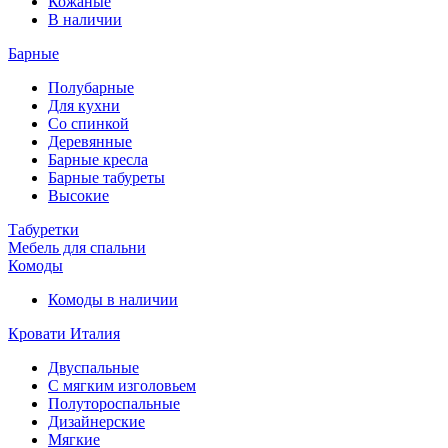
Кожаные
В наличии
Барные
Полубарные
Для кухни
Со спинкой
Деревянные
Барные кресла
Барные табуреты
Высокие
Табуретки
Мебель для спальни
Комоды
Комоды в наличии
Кровати Италия
Двуспальные
С мягким изголовьем
Полутороспальные
Дизайнерские
Мягкие