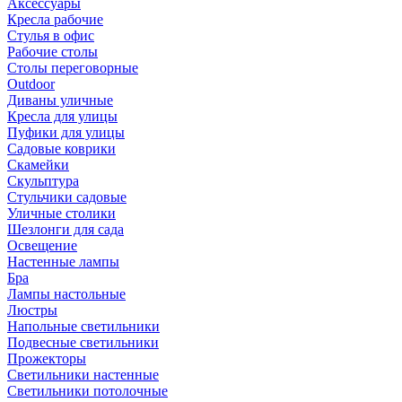
Аксессуары
Кресла рабочие
Стулья в офис
Рабочие столы
Столы переговорные
Outdoor
Диваны уличные
Кресла для улицы
Пуфики для улицы
Садовые коврики
Скамейки
Скульптура
Стульчики садовые
Уличные столики
Шезлонги для сада
Освещение
Hастенные лампы
Бра
Лампы настольные
Люстры
Напольные светильники
Подвесные светильники
Прожекторы
Светильники настенные
Светильники потолочные