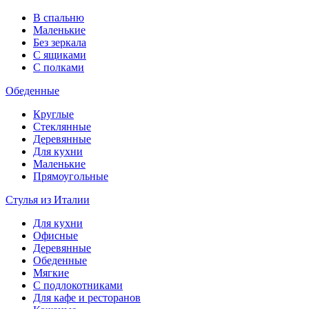
В спальню
Маленькие
Без зеркала
С ящиками
С полками
Обеденные
Круглые
Стеклянные
Деревянные
Для кухни
Маленькие
Прямоугольные
Стулья из Италии
Для кухни
Офисные
Деревянные
Обеденные
Мягкие
С подлокотниками
Для кафе и ресторанов