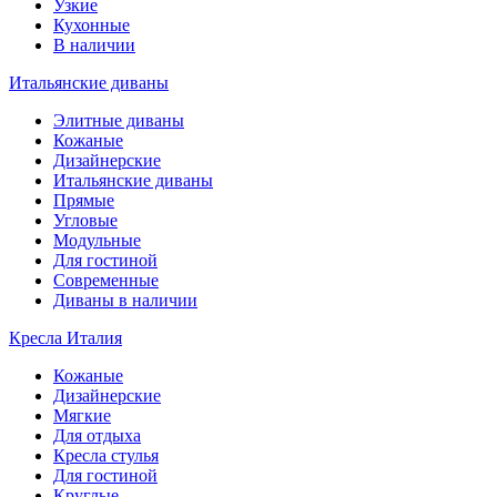
Узкие
Кухонные
В наличии
Итальянские диваны
Элитные диваны
Кожаные
Дизайнерские
Итальянские диваны
Прямые
Угловые
Модульные
Для гостиной
Современные
Диваны в наличии
Кресла Италия
Кожаные
Дизайнерские
Мягкие
Для отдыха
Кресла стулья
Для гостиной
Круглые