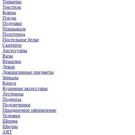
Торшеры
Текстиль
Ковры
Пледы
Подушки
Покрывала
Полотенца
Постельное белье
Скатерти
Аксессуары
Вазы
Вешалки
Декор
Декоративные предметы
Зеркала
Книги
Кухонные аксессуары
Лестницы
Подносы
Подсвечники
Праздничное оформление
Тележки
Ширма
Шкуры
ART