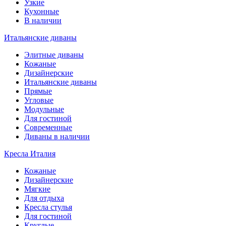
Узкие
Кухонные
В наличии
Итальянские диваны
Элитные диваны
Кожаные
Дизайнерские
Итальянские диваны
Прямые
Угловые
Модульные
Для гостиной
Современные
Диваны в наличии
Кресла Италия
Кожаные
Дизайнерские
Мягкие
Для отдыха
Кресла стулья
Для гостиной
Круглые