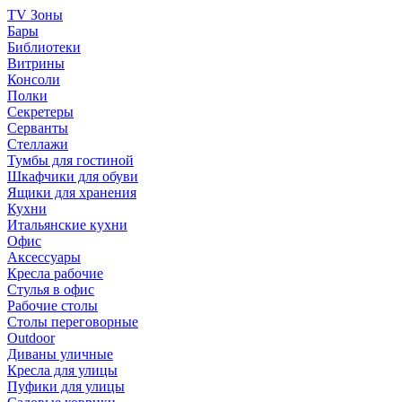
TV Зоны
Бары
Библиотеки
Витрины
Консоли
Полки
Секретеры
Серванты
Стеллажи
Тумбы для гостиной
Шкафчики для обуви
Ящики для хранения
Кухни
Итальянские кухни
Офис
Аксессуары
Кресла рабочие
Стулья в офис
Рабочие столы
Столы переговорные
Outdoor
Диваны уличные
Кресла для улицы
Пуфики для улицы