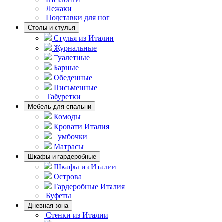
Лежаки
Подставки для ног
Столы и стулья
Стулья из Италии
Журнальные
Туалетные
Барные
Обеденные
Письменные
Табуретки
Мебель для спальни
Комоды
Кровати Италия
Тумбочки
Матрасы
Шкафы и гардеробные
Шкафы из Италии
Острова
Гардеробные Италия
Буфеты
Дневная зона
Стенки из Италии