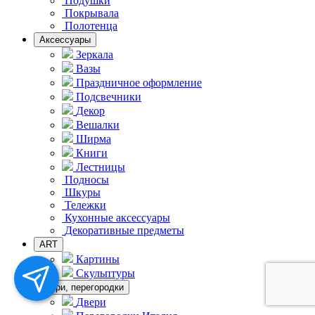
Подушки
Покрывала
Полотенца
Аксессуары
Зеркала
Вазы
Праздничное оформление
Подсвечники
Декор
Вешалки
Ширма
Книги
Лестницы
Подносы
Шкуры
Тележки
Кухонные аксессуары
Декоративные предметы
ART
Картины
Скульптуры
Двери, перегородки
Двери