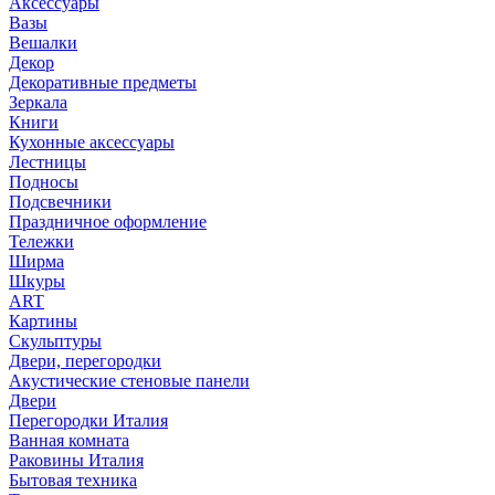
Аксессуары
Вазы
Вешалки
Декор
Декоративные предметы
Зеркала
Книги
Кухонные аксессуары
Лестницы
Подносы
Подсвечники
Праздничное оформление
Тележки
Ширма
Шкуры
ART
Картины
Скульптуры
Двери, перегородки
Акустические стеновые панели
Двери
Перегородки Италия
Ванная комната
Раковины Италия
Бытовая техника