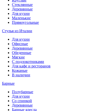
Круглые
Стеклянные
Деревянные
Для кухни
Маленькие
Прямоугольные
Стулья из Италии
Для кухни
Офисные
Деревянные
Обеденные
Мягкие
С подлокотниками
Для кафе и ресторанов
Кожаные
В наличии
Барные
Полубарные
Для кухни
Со спинкой
Деревянные
Барные кресла