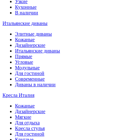
Узкие
Кухонные
В наличии
Итальянские диваны
Элитные диваны
Кожаные
Дизайнерские
Итальянские диваны
Прямые
Угловые
Модульные
Для гостиной
Современные
Диваны в наличии
Кресла Италия
Кожаные
Дизайнерские
Мягкие
Для отдыха
Кресла стулья
Для гостиной
Круглые