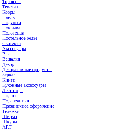
Торшеры
Текстиль
Ковры
Пледы
Подушки
Покрывала
Полотенца
Постельное белье
Скатерти
Аксессуары
Вазы
Вешалки
Декор
Декоративные предметы
Зеркала
Книги
Кухонные аксессуары
Лестницы
Подносы
Подсвечники
Праздничное оформление
Тележки
Ширма
Шкуры
ART