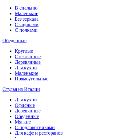
В спальню
Маленькие
Без зеркала
С ящиками
С полками
Обеденные
Круглые
Стеклянные
Деревянные
Для кухни
Маленькие
Прямоугольные
Стулья из Италии
Для кухни
Офисные
Деревянные
Обеденные
Мягкие
С подлокотниками
Для кафе и ресторанов