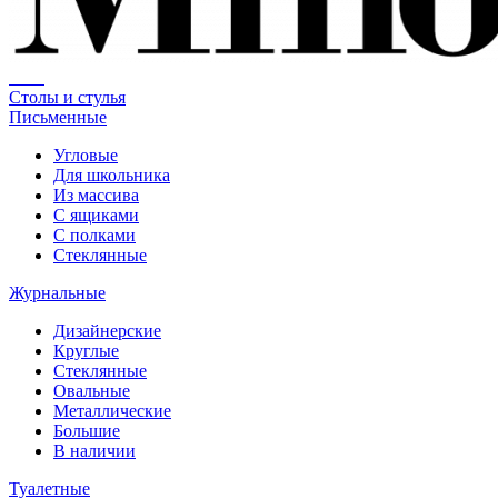
Столы и стулья
Письменные
Угловые
Для школьника
Из массива
С ящиками
С полками
Стеклянные
Журнальные
Дизайнерские
Круглые
Стеклянные
Овальные
Металлические
Большие
В наличии
Туалетные