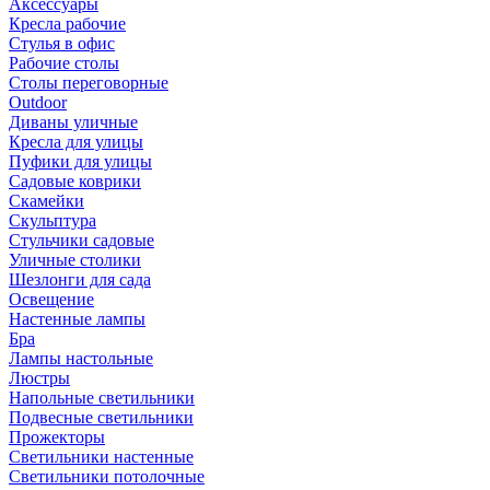
Аксессуары
Кресла рабочие
Стулья в офис
Рабочие столы
Столы переговорные
Outdoor
Диваны уличные
Кресла для улицы
Пуфики для улицы
Садовые коврики
Скамейки
Скульптура
Стульчики садовые
Уличные столики
Шезлонги для сада
Освещение
Hастенные лампы
Бра
Лампы настольные
Люстры
Напольные светильники
Подвесные светильники
Прожекторы
Светильники настенные
Светильники потолочные