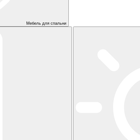
Мебель для спальни