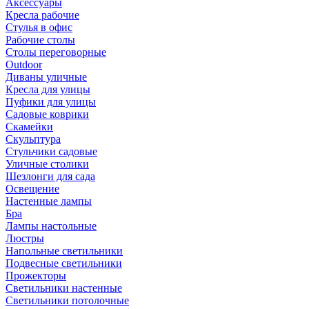
Аксессуары
Кресла рабочие
Стулья в офис
Рабочие столы
Столы переговорные
Outdoor
Диваны уличные
Кресла для улицы
Пуфики для улицы
Садовые коврики
Скамейки
Скульптура
Стульчики садовые
Уличные столики
Шезлонги для сада
Освещение
Hастенные лампы
Бра
Лампы настольные
Люстры
Напольные светильники
Подвесные светильники
Прожекторы
Светильники настенные
Светильники потолочные