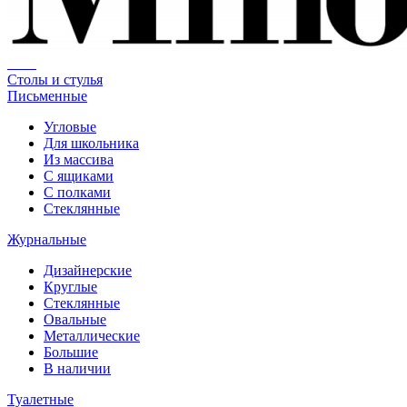
Столы и стулья
Письменные
Угловые
Для школьника
Из массива
С ящиками
С полками
Стеклянные
Журнальные
Дизайнерские
Круглые
Стеклянные
Овальные
Металлические
Большие
В наличии
Туалетные