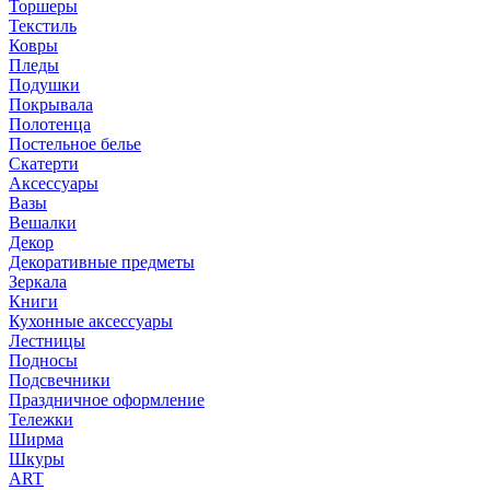
Торшеры
Текстиль
Ковры
Пледы
Подушки
Покрывала
Полотенца
Постельное белье
Скатерти
Аксессуары
Вазы
Вешалки
Декор
Декоративные предметы
Зеркала
Книги
Кухонные аксессуары
Лестницы
Подносы
Подсвечники
Праздничное оформление
Тележки
Ширма
Шкуры
ART