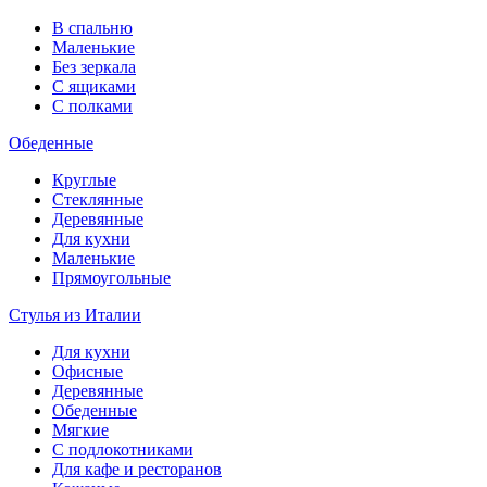
В спальню
Маленькие
Без зеркала
С ящиками
С полками
Обеденные
Круглые
Стеклянные
Деревянные
Для кухни
Маленькие
Прямоугольные
Стулья из Италии
Для кухни
Офисные
Деревянные
Обеденные
Мягкие
С подлокотниками
Для кафе и ресторанов