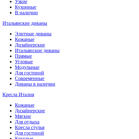
Узкие
Кухонные
В наличии
Итальянские диваны
Элитные диваны
Кожаные
Дизайнерские
Итальянские диваны
Прямые
Угловые
Модульные
Для гостиной
Современные
Диваны в наличии
Кресла Италия
Кожаные
Дизайнерские
Мягкие
Для отдыха
Кресла стулья
Для гостиной
Круглые