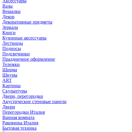
Аксессуары
Вазы
Вешалки
Декор
Декоративные предметы
Зеркала
Книги
Кухонные аксессуары
Лестницы
Подносы
Подсвечники
Праздничное оформление
Тележки
Ширма
Шкуры
ART
Картины
Скульптуры
Двери, перегородки
Акустические стеновые панели
Двери
Перегородки Италия
Ванная комната
Раковины Италия
Бытовая техника