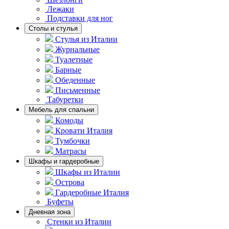
Лежаки
Подставки для ног
Столы и стулья
Стулья из Италии
Журнальные
Туалетные
Барные
Обеденные
Письменные
Табуретки
Мебель для спальни
Комоды
Кровати Италия
Тумбочки
Матрасы
Шкафы и гардеробные
Шкафы из Италии
Острова
Гардеробные Италия
Буфеты
Дневная зона
Стенки из Италии