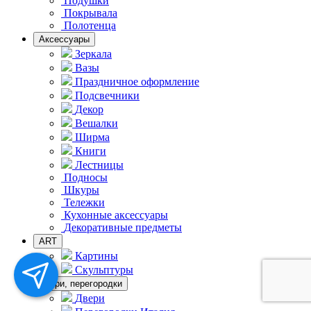
Подушки
Покрывала
Полотенца
Аксессуары
Зеркала
Вазы
Праздничное оформление
Подсвечники
Декор
Вешалки
Ширма
Книги
Лестницы
Подносы
Шкуры
Тележки
Кухонные аксессуары
Декоративные предметы
ART
Картины
Скульптуры
Двери, перегородки
Двери