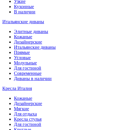
Узкие
Кухонные
В наличии
Итальянские диваны
Элитные диваны
Кожаные
Дизайнерские
Итальянские диваны
Прямые
Угловые
Модульные
Для гостиной
Современные
Диваны в наличии
Кресла Италия
Кожаные
Дизайнерские
Мягкие
Для отдыха
Кресла стулья
Для гостиной
Круглые