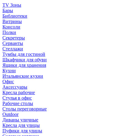
TV Зоны
Бары
Библиотеки
Витрины
Консоли
Полки
Секретеры
Серванты
Стеллажи
Тумбы для гостиной
Шкафчики для обуви
Ящики для хранения
Кухни
Итальянские кухни
Офис
Аксессуары
Кресла рабочие
Стулья в офис
Рабочие столы
Столы переговорные
Outdoor
Диваны уличные
Кресла для улицы
Пуфики для улицы