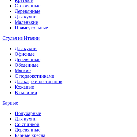
Круглые
Стеклянные
Деревянные
Для кухни
Маленькие
Прямоугольные
Стулья из Италии
Для кухни
Офисные
Деревянные
Обеденные
Мягкие
С подлокотниками
Для кафе и ресторанов
Кожаные
В наличии
Барные
Полубарные
Для кухни
Со спинкой
Деревянные
Барные кресла