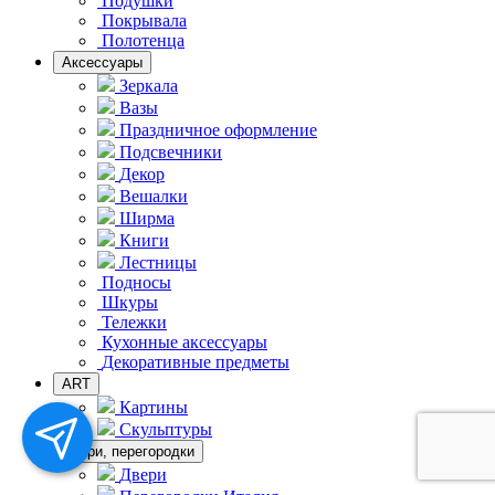
Подушки
Покрывала
Полотенца
Аксессуары
Зеркала
Вазы
Праздничное оформление
Подсвечники
Декор
Вешалки
Ширма
Книги
Лестницы
Подносы
Шкуры
Тележки
Кухонные аксессуары
Декоративные предметы
ART
Картины
Скульптуры
Двери, перегородки
Двери