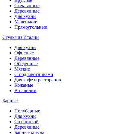
Круглые
Стеклянные
Деревянные
Для кухни
Маленькие
Прямоугольные
Стулья из Италии
Для кухни
Офисные
Деревянные
Обеденные
Мягкие
С подлокотниками
Для кафе и ресторанов
Кожаные
В наличии
Барные
Полубарные
Для кухни
Со спинкой
Деревянные
Барные кресла