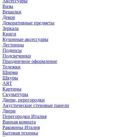
Аксессуары
Вазы
Вешалки
Декор
Декоративные предметы
Зеркала
Книги
Кухонные аксессуары
Лестницы
Подносы
Подсвечники
Праздничное оформление
Тележки
Ширма
Шкуры
ART
Картины
Скульптуры
Двери, перегородки
Акустические стеновые панели
Двери
Перегородки Италия
Ванная комната
Раковины Италия
Бытовая техника