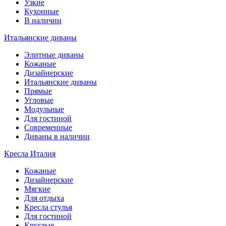
Узкие
Кухонные
В наличии
Итальянские диваны
Элитные диваны
Кожаные
Дизайнерские
Итальянские диваны
Прямые
Угловые
Модульные
Для гостиной
Современные
Диваны в наличии
Кресла Италия
Кожаные
Дизайнерские
Мягкие
Для отдыха
Кресла стулья
Для гостиной
Круглые