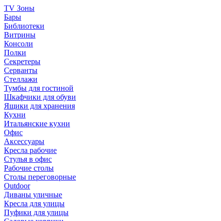
TV Зоны
Бары
Библиотеки
Витрины
Консоли
Полки
Секретеры
Серванты
Стеллажи
Тумбы для гостиной
Шкафчики для обуви
Ящики для хранения
Кухни
Итальянские кухни
Офис
Аксессуары
Кресла рабочие
Стулья в офис
Рабочие столы
Столы переговорные
Outdoor
Диваны уличные
Кресла для улицы
Пуфики для улицы