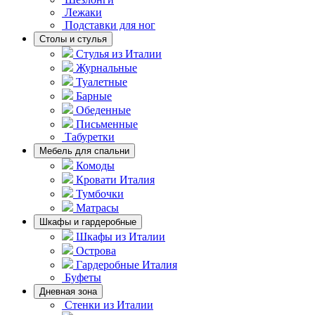
Лежаки
Подставки для ног
Столы и стулья
Стулья из Италии
Журнальные
Туалетные
Барные
Обеденные
Письменные
Табуретки
Мебель для спальни
Комоды
Кровати Италия
Тумбочки
Матрасы
Шкафы и гардеробные
Шкафы из Италии
Острова
Гардеробные Италия
Буфеты
Дневная зона
Стенки из Италии