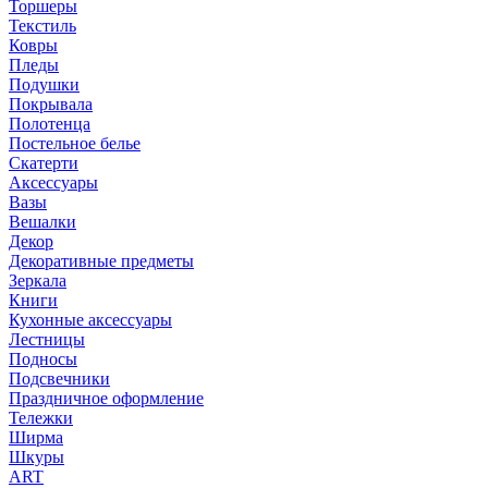
Торшеры
Текстиль
Ковры
Пледы
Подушки
Покрывала
Полотенца
Постельное белье
Скатерти
Аксессуары
Вазы
Вешалки
Декор
Декоративные предметы
Зеркала
Книги
Кухонные аксессуары
Лестницы
Подносы
Подсвечники
Праздничное оформление
Тележки
Ширма
Шкуры
ART