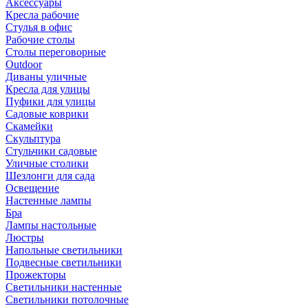
Аксессуары
Кресла рабочие
Стулья в офис
Рабочие столы
Столы переговорные
Outdoor
Диваны уличные
Кресла для улицы
Пуфики для улицы
Садовые коврики
Скамейки
Скульптура
Стульчики садовые
Уличные столики
Шезлонги для сада
Освещение
Hастенные лампы
Бра
Лампы настольные
Люстры
Напольные светильники
Подвесные светильники
Прожекторы
Светильники настенные
Светильники потолочные