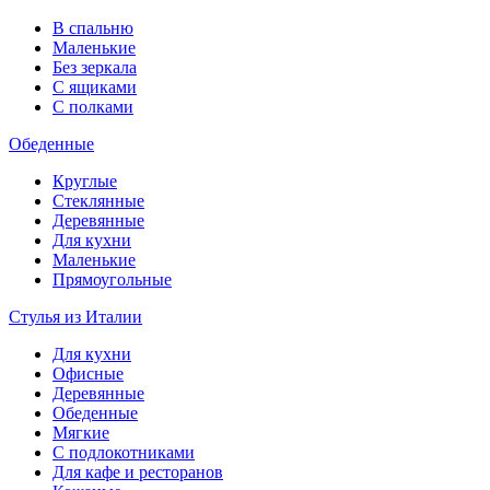
В спальню
Маленькие
Без зеркала
С ящиками
С полками
Обеденные
Круглые
Стеклянные
Деревянные
Для кухни
Маленькие
Прямоугольные
Стулья из Италии
Для кухни
Офисные
Деревянные
Обеденные
Мягкие
С подлокотниками
Для кафе и ресторанов