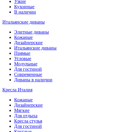
Узкие
Кухонные
В наличии
Итальянские диваны
Элитные диваны
Кожаные
Дизайнерские
Итальянские диваны
Прямые
Угловые
Модульные
Для гостиной
Современные
Диваны в наличии
Кресла Италия
Кожаные
Дизайнерские
Мягкие
Для отдыха
Кресла стулья
Для гостиной
Круглые