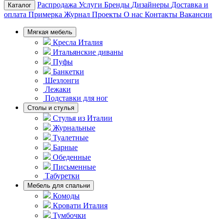
Распродажа
Услуги
Бренды
Дизайнеры
Доставка и
Каталог
оплата
Примерка
Журнал
Проекты
О нас
Контакты
Вакансии
Мягкая мебель
Кресла Италия
Итальянские диваны
Пуфы
Банкетки
Шезлонги
Лежаки
Подставки для ног
Столы и стулья
Стулья из Италии
Журнальные
Туалетные
Барные
Обеденные
Письменные
Табуретки
Мебель для спальни
Комоды
Кровати Италия
Тумбочки