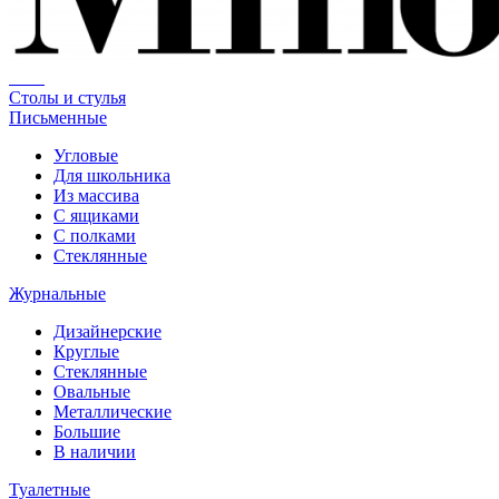
Столы и стулья
Письменные
Угловые
Для школьника
Из массива
С ящиками
С полками
Стеклянные
Журнальные
Дизайнерские
Круглые
Стеклянные
Овальные
Металлические
Большие
В наличии
Туалетные