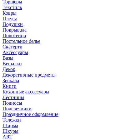
Торшеры
Текстиль
Ковры
Пледы
Подушки
Покрывала
Полотенца
Постельное белье
Скатерти
Аксессуары
Вазы
Вешалки
Декор
Декоративные предметы
Зеркала
Книги
Кухонные аксессуары
Лестницы
Подносы
Подсвечники
Праздничное оформление
Тележки
Ширма
Шкуры
ART