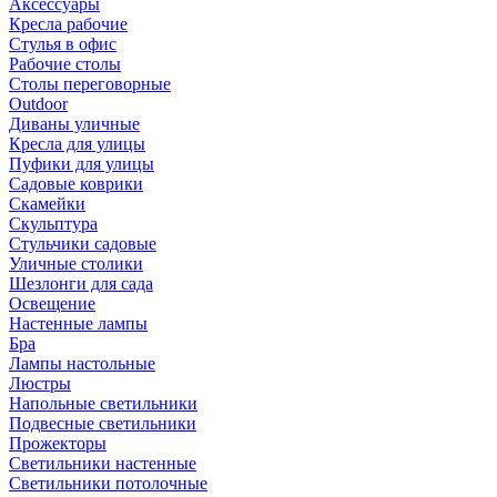
Аксессуары
Кресла рабочие
Стулья в офис
Рабочие столы
Столы переговорные
Outdoor
Диваны уличные
Кресла для улицы
Пуфики для улицы
Садовые коврики
Скамейки
Скульптура
Стульчики садовые
Уличные столики
Шезлонги для сада
Освещение
Hастенные лампы
Бра
Лампы настольные
Люстры
Напольные светильники
Подвесные светильники
Прожекторы
Светильники настенные
Светильники потолочные