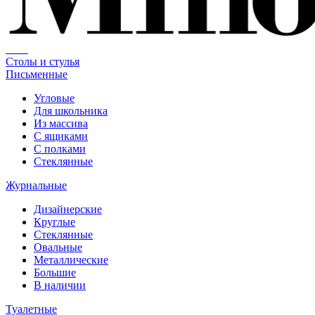
Столы и стулья
Письменные
Угловые
Для школьника
Из массива
С ящиками
С полками
Стеклянные
Журнальные
Дизайнерские
Круглые
Стеклянные
Овальные
Металлические
Большие
В наличии
Туалетные