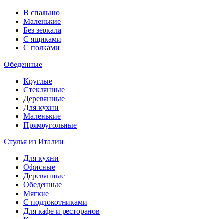
В спальню
Маленькие
Без зеркала
С ящиками
С полками
Обеденные
Круглые
Стеклянные
Деревянные
Для кухни
Маленькие
Прямоугольные
Стулья из Италии
Для кухни
Офисные
Деревянные
Обеденные
Мягкие
С подлокотниками
Для кафе и ресторанов