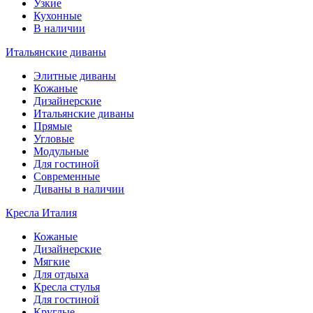
Узкие
Кухонные
В наличии
Итальянские диваны
Элитные диваны
Кожаные
Дизайнерские
Итальянские диваны
Прямые
Угловые
Модульные
Для гостиной
Современные
Диваны в наличии
Кресла Италия
Кожаные
Дизайнерские
Мягкие
Для отдыха
Кресла стулья
Для гостиной
Круглые