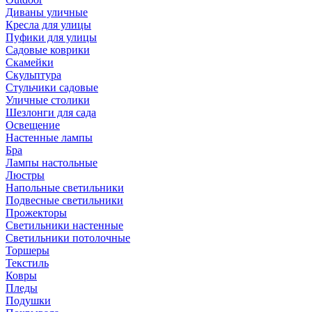
Диваны уличные
Кресла для улицы
Пуфики для улицы
Садовые коврики
Скамейки
Скульптура
Стульчики садовые
Уличные столики
Шезлонги для сада
Освещение
Hастенные лампы
Бра
Лампы настольные
Люстры
Напольные светильники
Подвесные светильники
Прожекторы
Светильники настенные
Светильники потолочные
Торшеры
Текстиль
Ковры
Пледы
Подушки