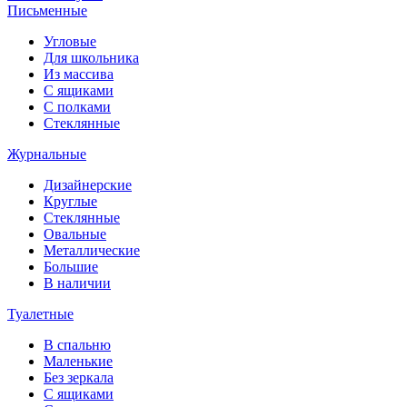
Письменные
Угловые
Для школьника
Из массива
С ящиками
С полками
Стеклянные
Журнальные
Дизайнерские
Круглые
Стеклянные
Овальные
Металлические
Большие
В наличии
Туалетные
В спальню
Маленькие
Без зеркала
С ящиками