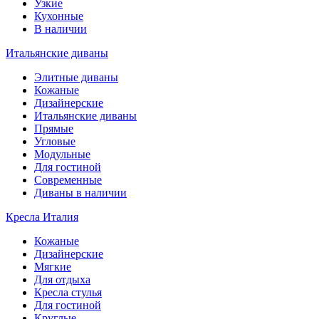
Узкие
Кухонные
В наличии
Итальянские диваны
Элитные диваны
Кожаные
Дизайнерские
Итальянские диваны
Прямые
Угловые
Модульные
Для гостиной
Современные
Диваны в наличии
Кресла Италия
Кожаные
Дизайнерские
Мягкие
Для отдыха
Кресла стулья
Для гостиной
Круглые