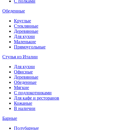
С полками
Обеденные
Круглые
Стеклянные
Деревянные
Для кухни
Маленькие
Прямоугольные
Стулья из Италии
Для кухни
Офисные
Деревянные
Обеденные
Мягкие
С подлокотниками
Для кафе и ресторанов
Кожаные
В наличии
Барные
Полубарные