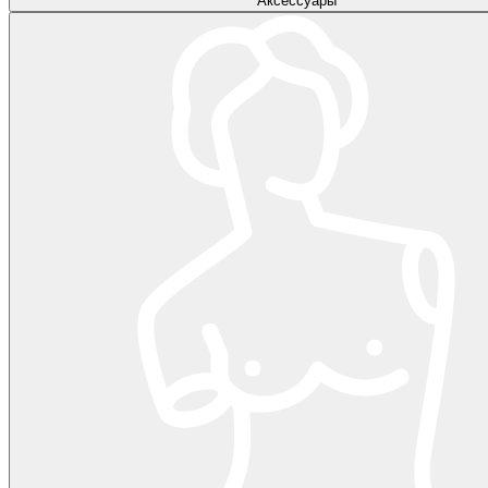
Аксессуары