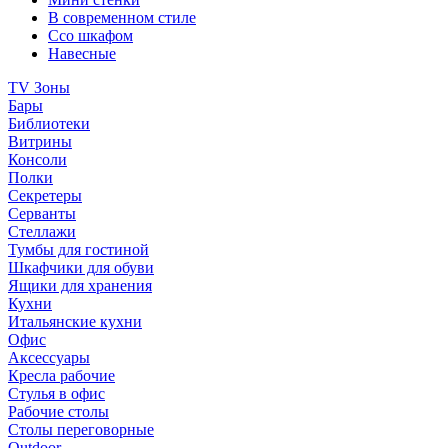
В современном стиле
Ссо шкафом
Навесные
TV Зоны
Бары
Библиотеки
Витрины
Консоли
Полки
Секретеры
Серванты
Стеллажи
Тумбы для гостиной
Шкафчики для обуви
Ящики для хранения
Кухни
Итальянские кухни
Офис
Аксессуары
Кресла рабочие
Стулья в офис
Рабочие столы
Столы переговорные
Outdoor