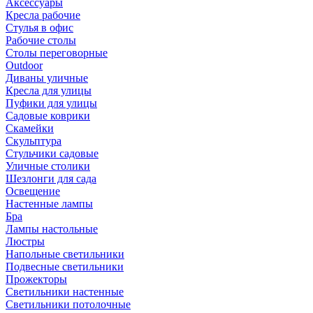
Аксессуары
Кресла рабочие
Стулья в офис
Рабочие столы
Столы переговорные
Outdoor
Диваны уличные
Кресла для улицы
Пуфики для улицы
Садовые коврики
Скамейки
Скульптура
Стульчики садовые
Уличные столики
Шезлонги для сада
Освещение
Hастенные лампы
Бра
Лампы настольные
Люстры
Напольные светильники
Подвесные светильники
Прожекторы
Светильники настенные
Светильники потолочные