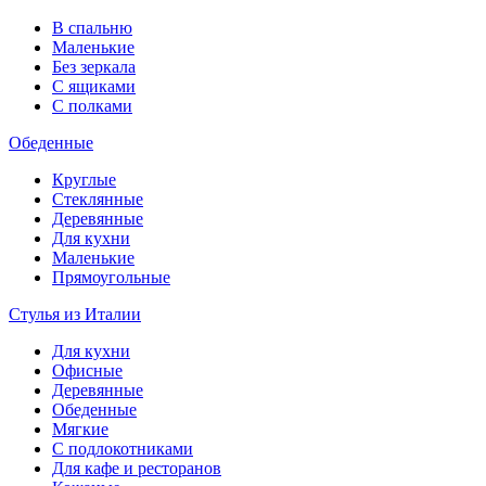
В спальню
Маленькие
Без зеркала
С ящиками
С полками
Обеденные
Круглые
Стеклянные
Деревянные
Для кухни
Маленькие
Прямоугольные
Стулья из Италии
Для кухни
Офисные
Деревянные
Обеденные
Мягкие
С подлокотниками
Для кафе и ресторанов