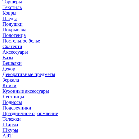
Торшеры
Текстиль
Ковры
Пледы
Подушки
Покрывала
Полотенца
Постельное белье
Скатерти
Аксессуары
Вазы
Вешалки
Декор
Декоративные предметы
Зеркала
Книги
Кухонные аксессуары
Лестницы
Подносы
Подсвечники
Праздничное оформление
Тележки
Ширма
Шкуры
ART