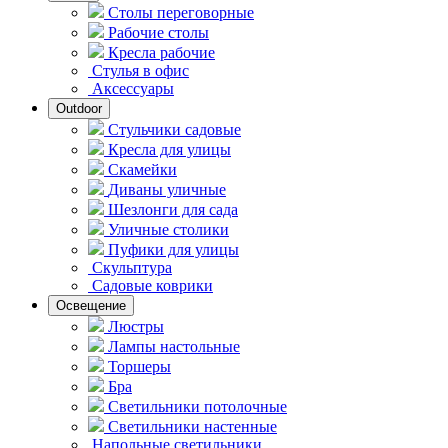
Столы переговорные
Рабочие столы
Кресла рабочие
Стулья в офис
Аксессуары
Outdoor
Стульчики садовые
Кресла для улицы
Скамейки
Диваны уличные
Шезлонги для сада
Уличные столики
Пуфики для улицы
Скульптура
Садовые коврики
Освещение
Люстры
Лампы настольные
Торшеры
Бра
Светильники потолочные
Светильники настенные
Напольные светильники