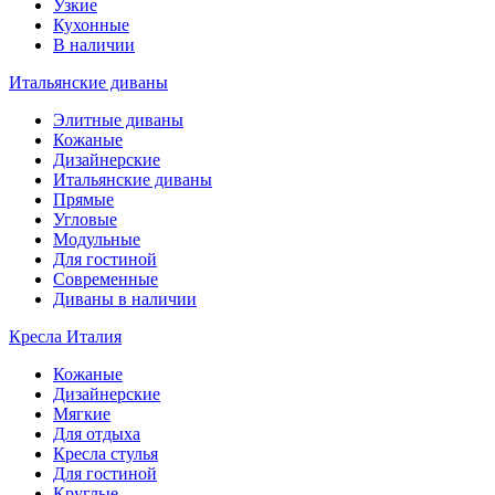
Узкие
Кухонные
В наличии
Итальянские диваны
Элитные диваны
Кожаные
Дизайнерские
Итальянские диваны
Прямые
Угловые
Модульные
Для гостиной
Современные
Диваны в наличии
Кресла Италия
Кожаные
Дизайнерские
Мягкие
Для отдыха
Кресла стулья
Для гостиной
Круглые