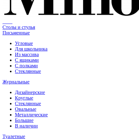
Столы и стулья
Письменные
Угловые
Для школьника
Из массива
С ящиками
С полками
Стеклянные
Журнальные
Дизайнерские
Круглые
Стеклянные
Овальные
Металлические
Большие
В наличии
Туалетные